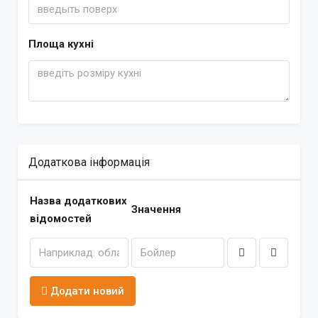
Площа кухні
Додаткова інформація
Назва додаткових
Значення
відомостей
Додати новий