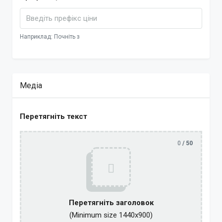
Наприклад: Почніть з
Медіа
Перетягніть текст
0
/ 50
Перетягніть заголовок
(Minimum size 1440x900)