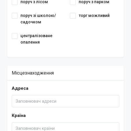
поруч з лісом
поруч з парком
поруч зі школою/
торг можливий
садочком
централізоване
опалення
Місцезнаходження
Адреса
Країна