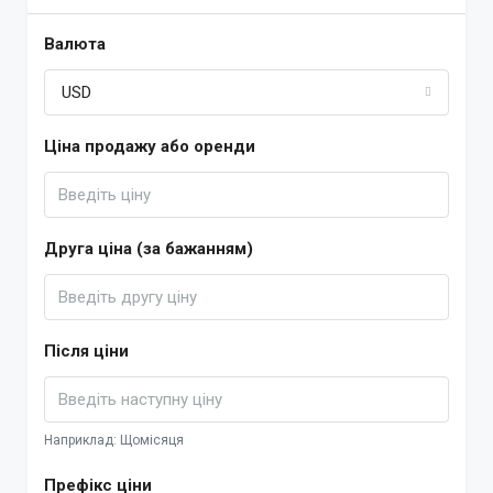
Валюта
USD
Ціна продажу або оренди
Друга ціна (за бажанням)
Після ціни
Наприклад: Щомісяця
Префікс ціни